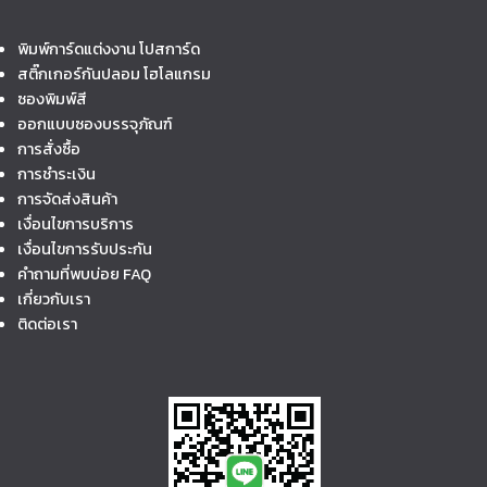
พิมพ์การ์ดแต่งงาน โปสการ์ด
สติ๊กเกอร์กันปลอม โฮโลแกรม
ซองพิมพ์สี
ออกแบบซองบรรจุภัณฑ์
การสั่งซื้อ
การชำระเงิน
การจัดส่งสินค้า
เงื่อนไขการบริการ
เงื่อนไขการรับประกัน
คำถามที่พบบ่อย FAQ
เกี่ยวกับเรา
ติดต่อเรา