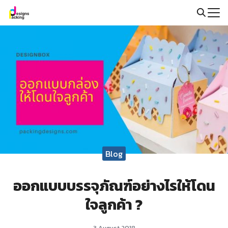
Skip
to
Search
content
for:
Blog
ออกแบบบรรจุภัณฑ์อย่างไรให้โดน
ใจลูกค้า ?
3 August 2018