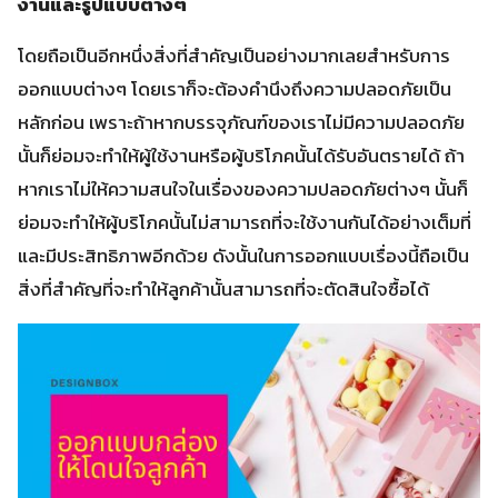
งานและรูปแบบต่างๆ
โดยถือเป็นอีกหนึ่งสิ่งที่สำคัญเป็นอย่างมากเลยสำหรับการ
ออกแบบต่างๆ โดยเราก็จะต้องคำนึงถึงความปลอดภัยเป็น
หลักก่อน เพราะถ้าหากบรรจุภัณฑ์ของเราไม่มีความปลอดภัย
นั้นก็ย่อมจะทำให้ผู้ใช้งานหรือผู้บริโภคนั้นได้รับอันตรายได้ ถ้า
หากเราไม่ให้ความสนใจในเรื่องของความปลอดภัยต่างๆ นั้นก็
ย่อมจะทำให้ผู้บริโภคนั้นไม่สามารถที่จะใช้งานกันได้อย่างเต็มที่
และมีประสิทธิภาพอีกด้วย ดังนั้นในการออกแบบเรื่องนี้ถือเป็น
สิ่งที่สำคัญที่จะทำให้ลูกค้านั้นสามารถที่จะตัดสินใจซื้อได้