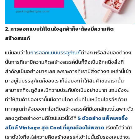
2. การออกแบบให้โดนใจลูกค้าก็จะต้องมีความคิด
สร้างสรรค์
แน่นอนว่าใน
การออกแบบบรรจุภัณฑ์
ต่างๆ หรือสิ่งของต่างๆ
นั้นการที่เรามีความคิดสร้างสรรค์นั้นก็ถือเป็นอีกหนึ่งสิ่งที่
สำคัญเป็นอย่างมากเลย เพราะการที่เรามีสิ่งต่างๆ เหล่านี้เข้า
มาอยู่ในบรรจุภัณฑ์ของเราก็ย่อมจะทำให้สินค้าของเรานั้น
สามารถที่จะดูดีและมีความประทับใจเป็นอย่างมาก แถมยังจะ
ทำให้สินค้าของเรานั้นมีความโดดเด่นที่ไม่เหมือนใครอีกด้วย
หากคุณกำลังมองหาไอเดียสร้างสรรค์ที่มีเอกลักษณ์เฉพาะตัว
ลองดูตัวอย่างงานดีไซน์แนวนี้ได้ที่
5 ตัวอย่าง แพ็กเกจจิ้ง
สไตล์ Vintage สุด Cool ที่คุณต้องไม่พลาด
เรียกได้ว่าถ้า
เราตั้งใจที่จะใส่ความคิดสร้างสรรค์เข้าไปนั้นรับรองเลยว่าจะ