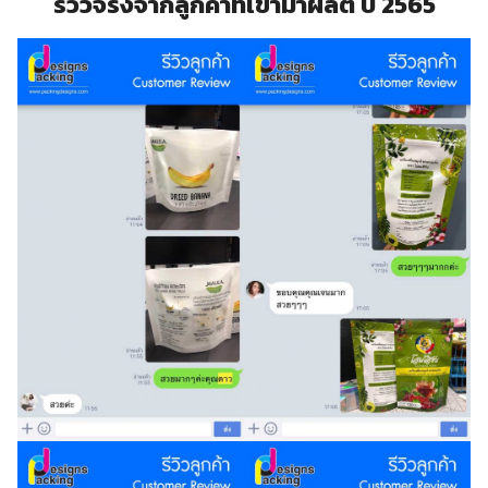
รีวิวจริงจากลูกค้าที่เข้ามาผลิต ปี 2565