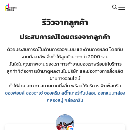
Skip
to
Search
content
รีวิวจากลูกค้า
for:
ประสบการณ์โดยตรงจากลูกค้า
ด้วยประสบการณ์ในด้านการออกแบบ และด้านการผลิต โดยทีม
งานมืออาชีพ จึงทำให้ลูกค้ามากกว่า 2000 ราย
มั่นใจในคุณภาพงานของเรา การทำงานของเราพร้อมให้บริการ
ลูกค้าที่ต้องการเข้ามาดูผลงานในบริษัท และช่องทางการสั่งผลิต
ผ่านทางออนไลน์
ทำให้ง่าย สะดวก สบายมากยิ่งขึ้น พร้อมให้บริการ พิมพ์สกรีน
ซองฟอยล์
ซองซาเซ่
ซองครีม
สติ๊กเกอร์กันปลอม
ออกแบบกล่อง
กล่องสบู่ กล่องครีม