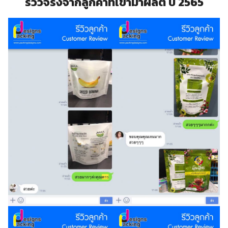
รีวิวจริงจากลูกค้าที่เข้ามาผลิต ปี 2565