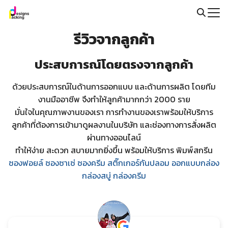
Skip
to
Search
content
รีวิวจากลูกค้า
for:
ประสบการณ์โดยตรงจากลูกค้า
ด้วยประสบการณ์ในด้านการออกแบบ และด้านการผลิต โดยทีม
งานมืออาชีพ จึงทำให้ลูกค้ามากกว่า 2000 ราย
มั่นใจในคุณภาพงานของเรา การทำงานของเราพร้อมให้บริการ
ลูกค้าที่ต้องการเข้ามาดูผลงานในบริษัท และช่องทางการสั่งผลิต
ผ่านทางออนไลน์
ทำให้ง่าย สะดวก สบายมากยิ่งขึ้น พร้อมให้บริการ พิมพ์สกรีน
ซองฟอยล์
ซองซาเซ่
ซองครีม
สติ๊กเกอร์กันปลอม
ออกแบบกล่อง
กล่องสบู่ กล่องครีม